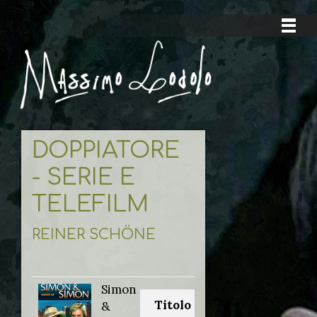
DOPPIATORE
- SERIE E
TELEFILM
REINER SCHÖNE
Simon
Titolo originale:
&