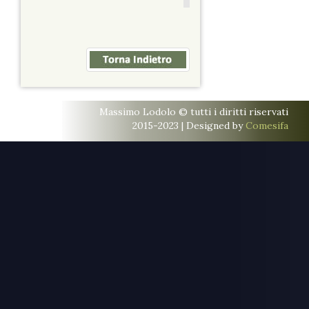
Massimo Lodolo © tutti i diritti riservati
2015-2023 | Designed by
Comesifa