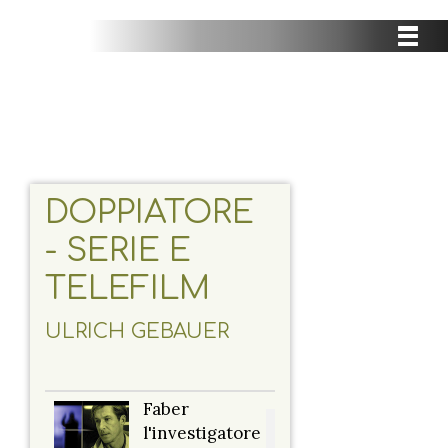
DOPPIATORE
- SERIE E
TELEFILM
ULRICH GEBAUER
Faber
Titolo originale:
l'investigatore