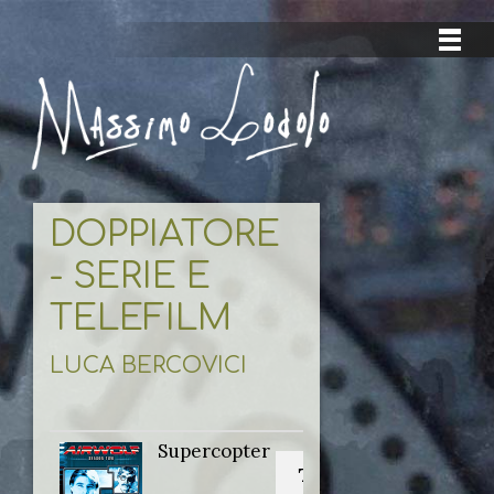
DOPPIATORE
- SERIE E
TELEFILM
LUCA BERCOVICI
Supercopter
Titolo originale: