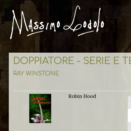
DOPPIATORE - SERIE E 
RAY WINSTONE
Robin Hood