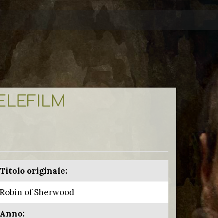
TELEFILM
Titolo originale:
Robin of Sherwood
Anno: