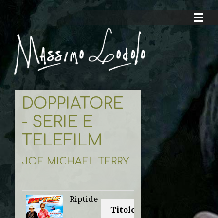
DOPPIATORE
- SERIE E
TELEFILM
JOE MICHAEL TERRY
Riptide
Titolo originale: