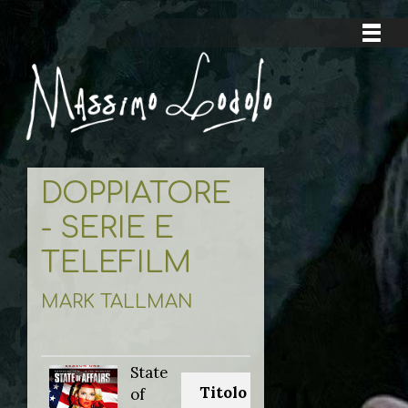
DOPPIATORE
- SERIE E
TELEFILM
MARK TALLMAN
State
Titolo originale:
of