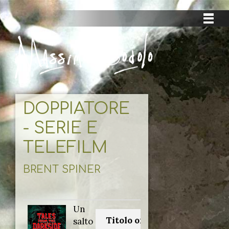
DOPPIATORE
- SERIE E
TELEFILM
BRENT SPINER
Un
Titolo originale:
salto