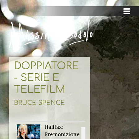
DOPPIATORE
- SERIE E
TELEFILM
BRUCE SPENCE
Halifax:
Titolo originale:
Premonizione