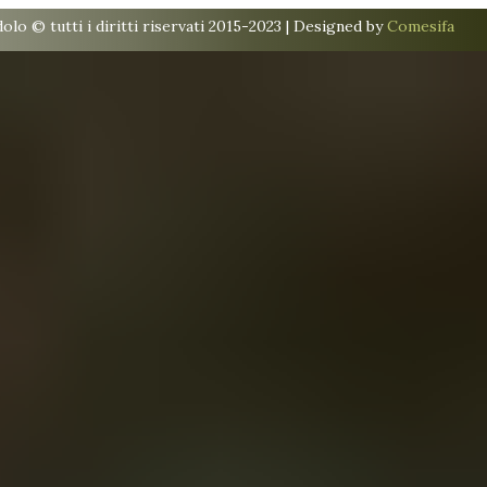
lo © tutti i diritti riservati 2015-2023 | Designed by
Comesifa