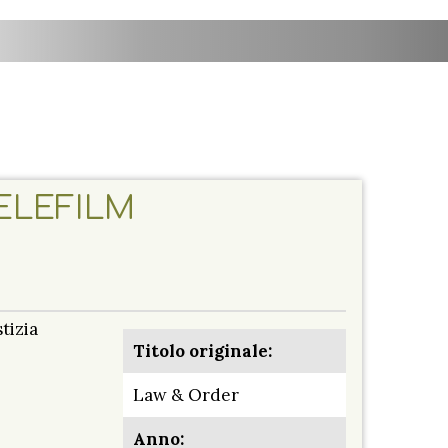
TELEFILM
tizia
Titolo originale:
Law & Order
Anno: