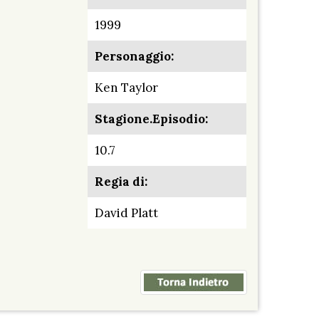
1999
Personaggio:
Ken Taylor
Stagione.Episodio:
10.7
Regia di:
David Platt