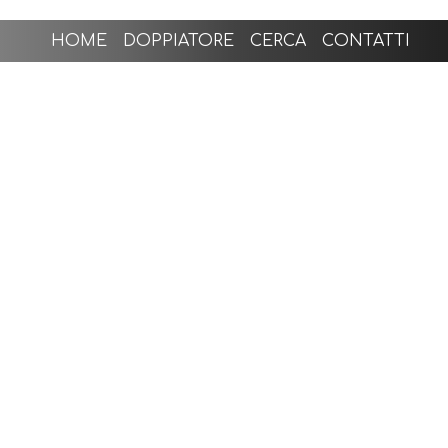
HOME
DOPPIATORE
CERCA
CONTATTI