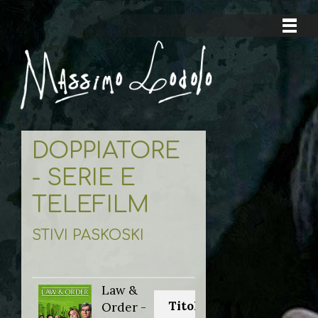
DOPPIATORE
- SERIE E
TELEFILM
STIVI PASKOSKI
Law &
Titolo originale:
Order -