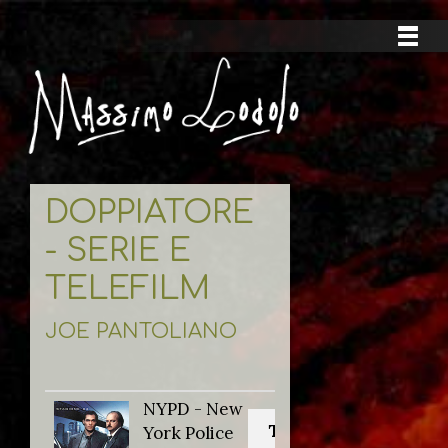
DOPPIATORE
- SERIE E
TELEFILM
JOE PANTOLIANO
NYPD - New
Titolo originale:
York Police