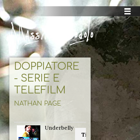
DOPPIATORE
- SERIE E
TELEFILM
NATHAN PAGE
Underbelly
Titolo originale: