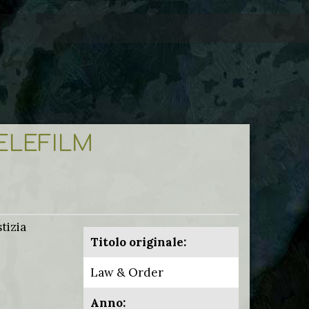
TELEFILM
tizia
Titolo originale:
Law & Order
Anno: