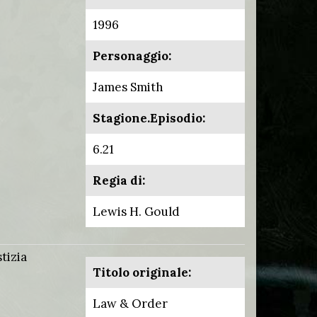
1996
Personaggio:
James Smith
Stagione.Episodio:
6.21
Regia di:
Lewis H. Gould
tizia
Titolo originale:
Law & Order