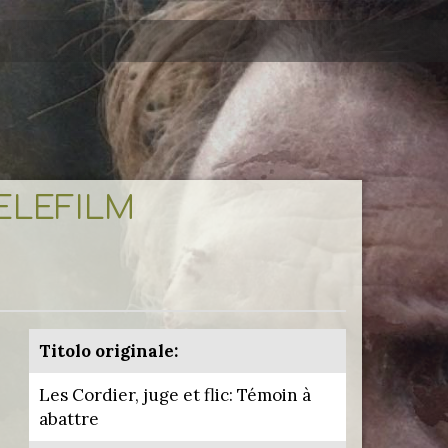
TELEFILM
Titolo originale:
Les Cordier, juge et flic: Témoin à
abattre