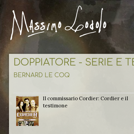
DOPPIATORE - SERIE E 
BERNARD LE COQ
Il commissario Cordier: Cordier e il
testimone