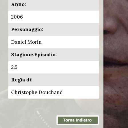
Anno:
2006
Personaggio:
Daniel Morin
Stagione.Episodio:
2.5
Regia di:
Christophe Douchand