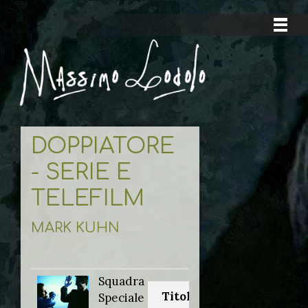
DOPPIATORE
- SERIE E
TELEFILM
MARK KUHN
Squadra
Titolo originale:
Speciale