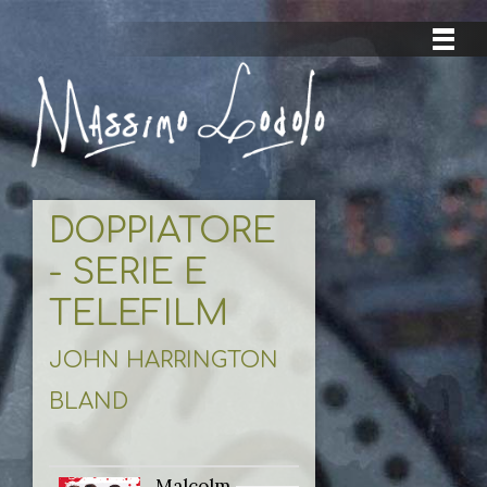
DOPPIATORE
- SERIE E
TELEFILM
JOHN HARRINGTON
BLAND
Malcolm