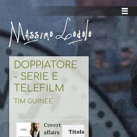
DOPPIATORE
- SERIE E
TELEFILM
TIM GUINEE
Covert
Titolo originale:
affairs