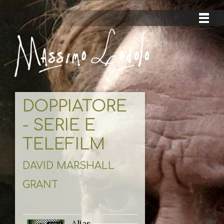
DOPPIATORE
- SERIE E
TELEFILM
DAVID MARSHALL
GRANT
Alias