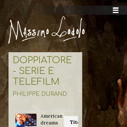
DOPPIATORE
- SERIE E
TELEFILM
PHILIPPE DURAND
American
Titolo originale:
dreams