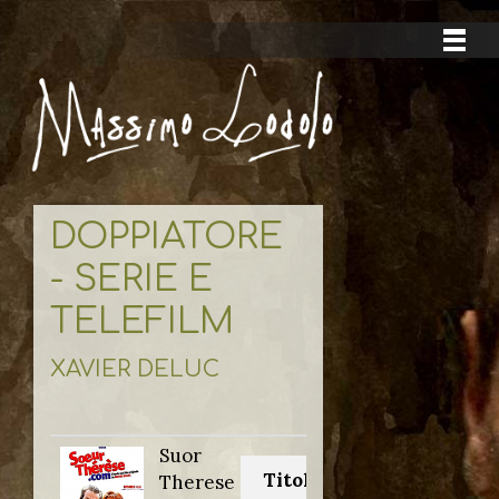
DOPPIATORE
- SERIE E
TELEFILM
XAVIER DELUC
Suor
Titolo originale:
Therese