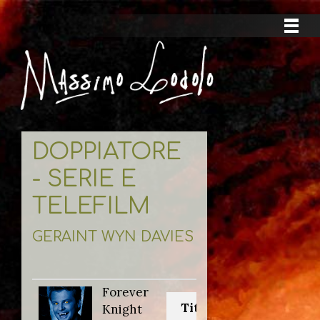
DOPPIATORE
- SERIE E
TELEFILM
GERAINT WYN DAVIES
Forever
Titolo originale:
Knight