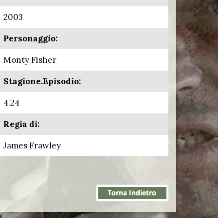
2003
Personaggio:
Monty Fisher
Stagione.Episodio:
4.24
Regia di:
James Frawley