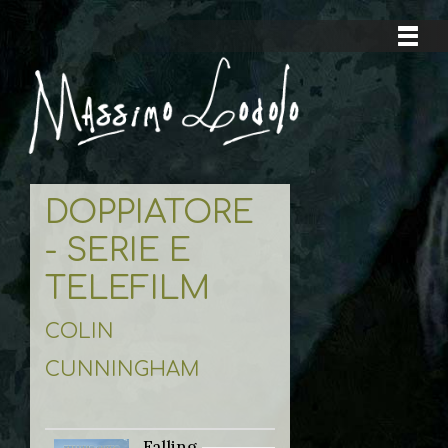
DOPPIATORE
- SERIE E
TELEFILM
COLIN
CUNNINGHAM
Falling