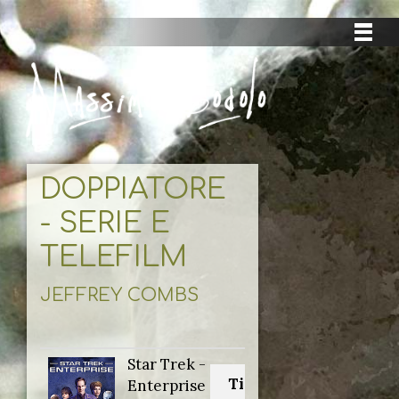
DOPPIATORE
- SERIE E
TELEFILM
JEFFREY COMBS
Star Trek -
Titolo originale:
Enterprise