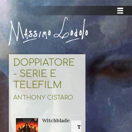
DOPPIATORE
- SERIE E
TELEFILM
ANTHONY CISTARO
Witchblade
Titolo originale: