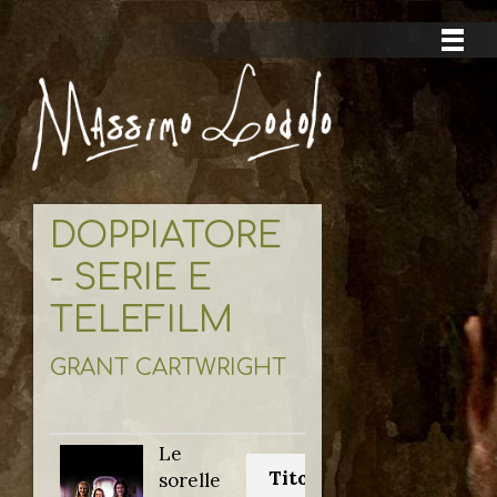
DOPPIATORE
- SERIE E
TELEFILM
GRANT CARTWRIGHT
Le
Titolo originale:
sorelle