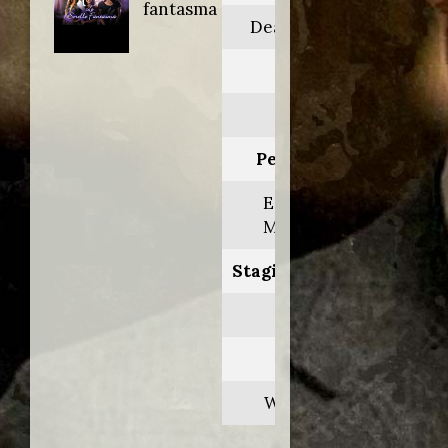
fantasma
Dead gorgeous
Anno:
2010
Personaggio:
Edward van
Melverdere
Stagione.Episodio:
1.4-13
Regia di:
Wayne Blair