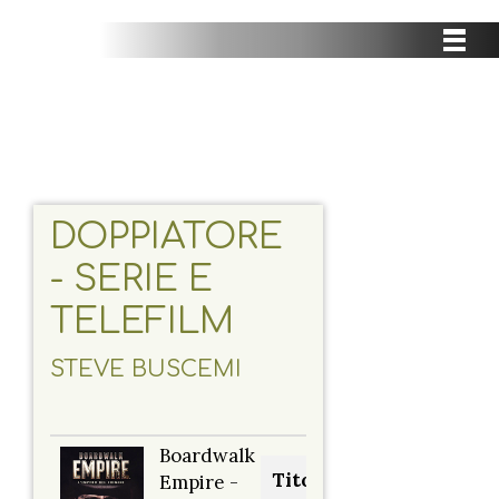
DOPPIATORE
- SERIE E
TELEFILM
STEVE BUSCEMI
Boardwalk
Titolo originale:
Empire -