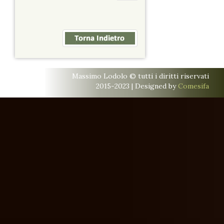
Massimo Lodolo © tutti i diritti riservati
2015-2023 | Designed by
Comesifa