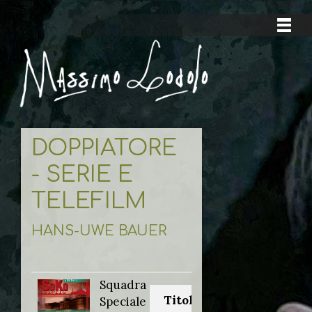
DOPPIATORE
- SERIE E
TELEFILM
HANS-UWE BAUER
Squadra
Titolo originale:
Speciale