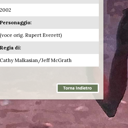
2002
Personaggio:
(voce orig. Rupert Everett)
Regia di:
Cathy Malkasian/Jeff McGrath