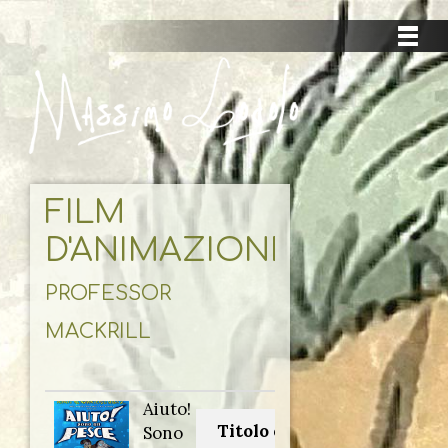
FILM
D'ANIMAZIONE
PROFESSOR
MACKRILL
Aiuto!
Titolo originale:
Sono