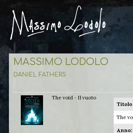
MASSIMO LODOLO
DANIEL FATHERS
The void - Il vuoto
Titolo
The vo
Anno: