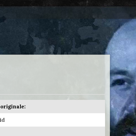
 originale:
id