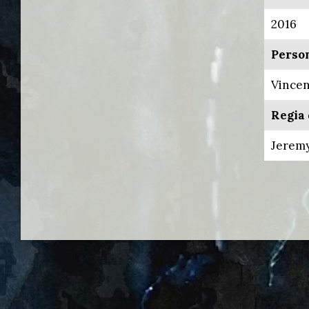
2016
Perso
Vincen
Regia 
Jeremy