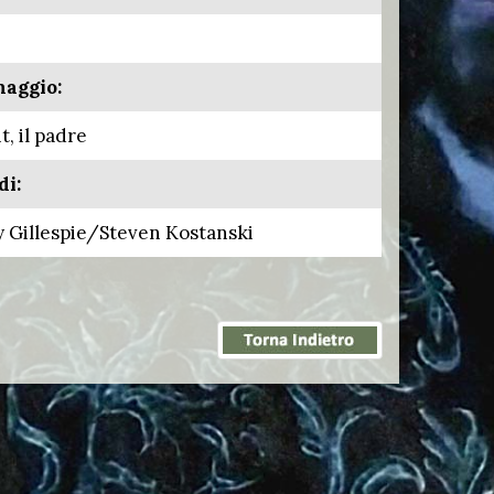
naggio:
t, il padre
di:
 Gillespie/Steven Kostanski