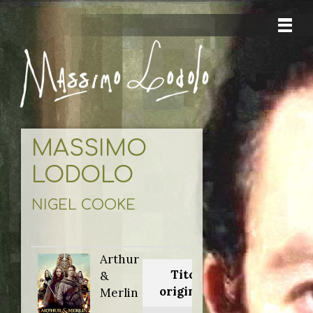
MASSIMO
LODOLO
NIGEL COOKE
Arthur
Titolo
&
originale:
Merlin