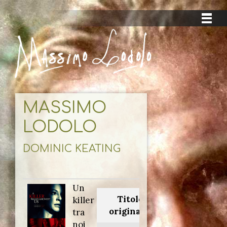
MASSIMO
LODOLO
DOMINIC KEATING
Un
Titolo
killer
originale:
tra
noi