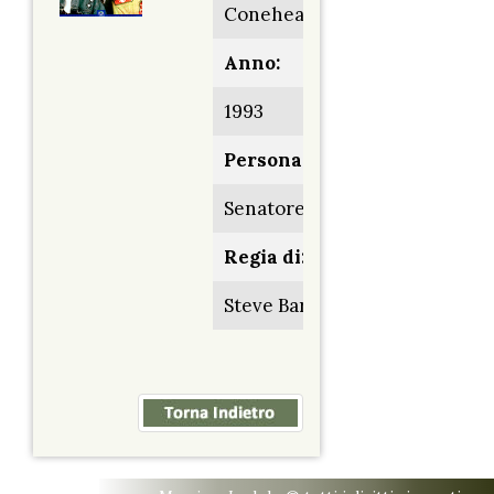
Coneheads
Anno:
1993
Personaggio:
Senatore
Regia di:
Steve Barron