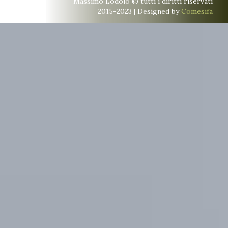
Massimo Lodolo © tutti i diritti riservati
2015-2023 | Designed by
Comesifa