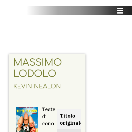
MASSIMO
LODOLO
KEVIN NEALON
Teste
Titolo
di
originale:
cono