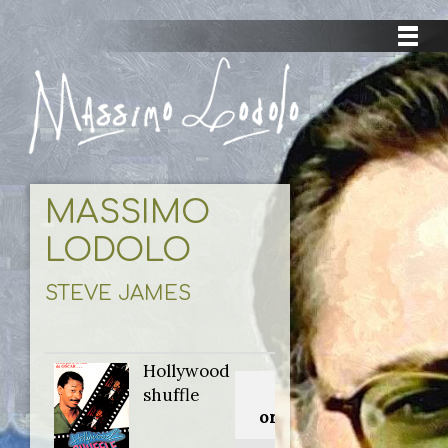
MASSIMO
LODOLO
STEVE JAMES
Hollywood
Titolo
shuffle
originale: