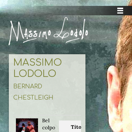
MASSIMO
LODOLO
BERNARD
CHESTLEIGH
Bel
Titolo
colpo