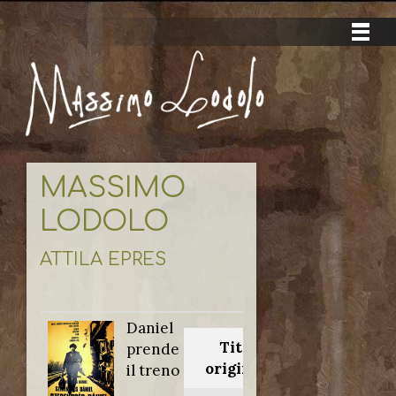
MASSIMO
LODOLO
ATTILA EPRES
Daniel
Titolo
prende
originale:
il treno