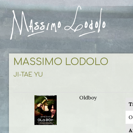
MASSIMO LODOLO
JI-TAE YU
Oldboy
T
O
A