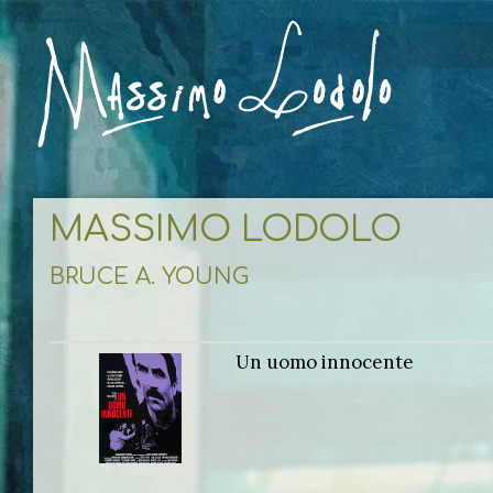
MASSIMO LODOLO
BRUCE A. YOUNG
Un uomo innocente