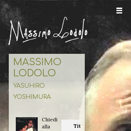
MASSIMO
LODOLO
YASUHIRO
YOSHIMURA
Chiedi
Titolo
alla