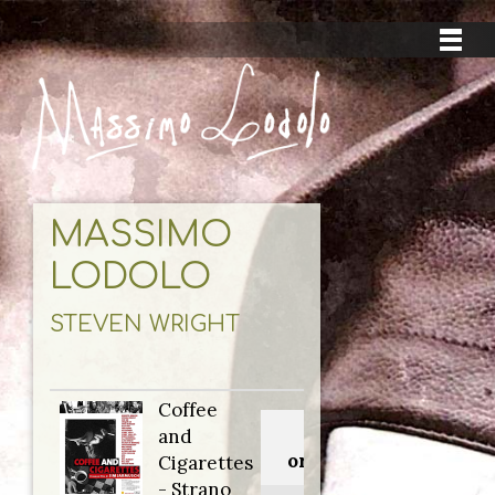
MASSIMO
LODOLO
STEVEN WRIGHT
Coffee
Titolo
and
originale:
Cigarettes
- Strano