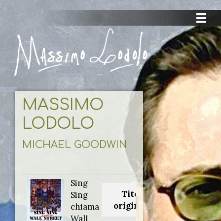
MASSIMO
LODOLO
MICHAEL GOODWIN
Sing
Titolo
Sing
originale:
chiama
Wall