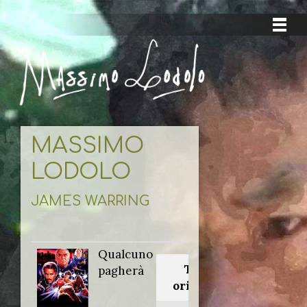
MASSIMO
LODOLO
JAMES WARRING
Qualcuno
Titolo
pagherà
originale: