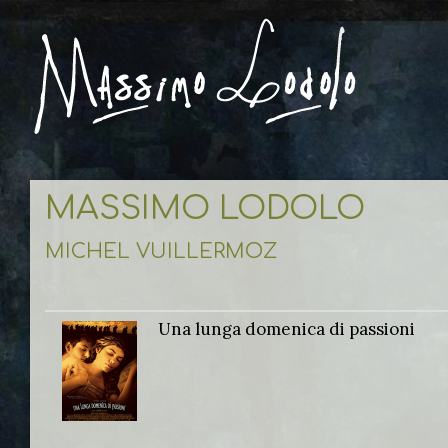
MASSIMO LODOLO
MICHEL VUILLERMOZ
Una lunga domenica di passioni