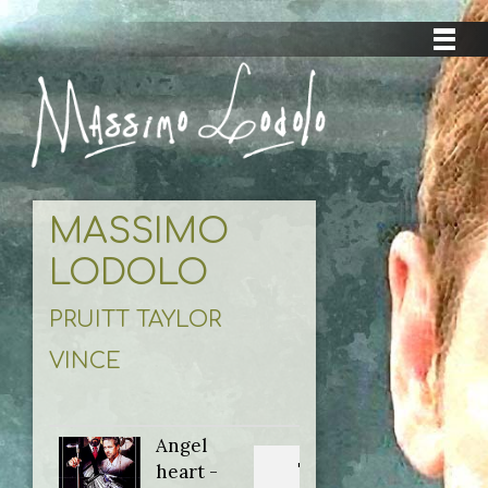
MASSIMO
LODOLO
PRUITT TAYLOR
VINCE
Angel
Titolo
heart -