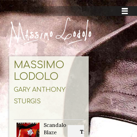
MASSIMO
LODOLO
GARY ANTHONY
STURGIS
Scandalo
Titolo
Blaze