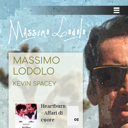
MASSIMO
LODOLO
KEVIN SPACEY
Heartburn
Titolo
- Affari di
originale:
cuore