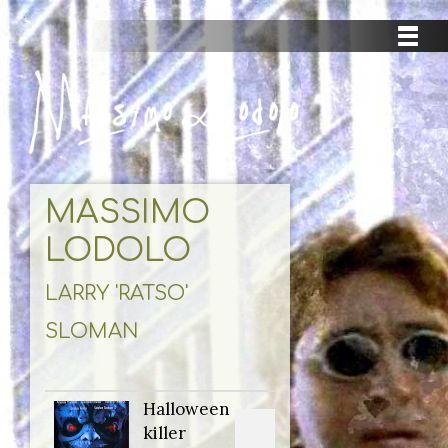
MASSIMO
LODOLO
LARRY 'RATSO'
SLOMAN
Halloween
Titolo
killer