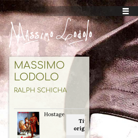
MASSIMO
LODOLO
RALPH SCHICHA
Hostage
Titolo
originale: