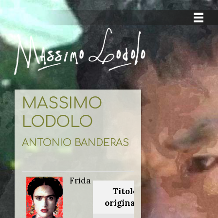
MASSIMO
LODOLO
ANTONIO BANDERAS
Frida
Titolo
originale: